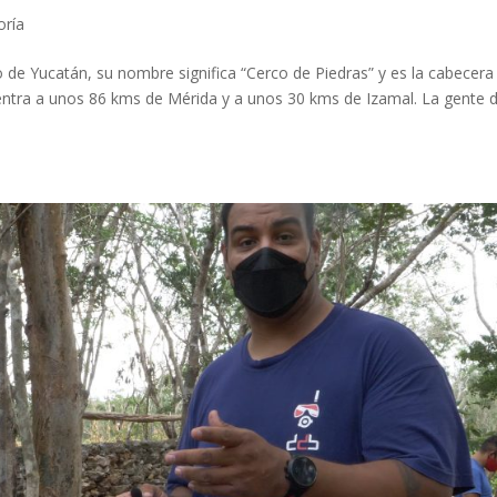
oría
de Yucatán, su nombre significa “Cerco de Piedras” y es la cabecera
ntra a unos 86 kms de Mérida y a unos 30 kms de Izamal. La gente 