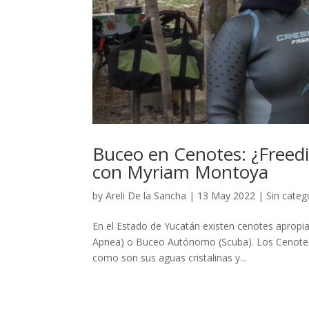
Buceo en Cenotes: ¿Freedi
con Myriam Montoya
by
Areli De la Sancha
|
13 May 2022
|
Sin categ
En el Estado de Yucatán existen cenotes apropia
Apnea) o Buceo Autónomo (Scuba). Los Cenotes d
como son sus aguas cristalinas y...