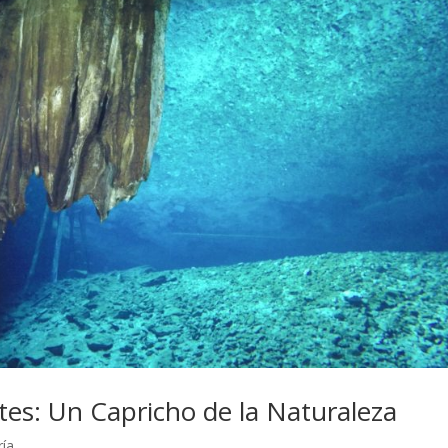
es: Un Capricho de la Naturaleza
ría