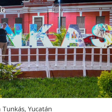
n Tunkás, Yucatán