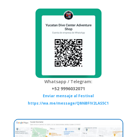
Whatsapp / Telegram:
+52
9996032071
Enviar mensaje al Festival
https://wa.me/message/QM6BFIV2LAS5C1