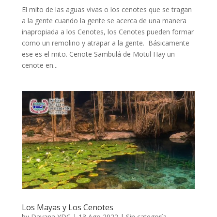
El mito de las aguas vivas o los cenotes que se tragan
a la gente cuando la gente se acerca de una manera
inapropiada a los Cenotes, los Cenotes pueden formar
como un remolino y atrapar a la gente. Básicamente
ese es el mito. Cenote Sambulá de Motul Hay un
cenote en...
Los Mayas y Los Cenotes
by
Dayana YDC
|
13 Ago 2022
|
Sin categoría