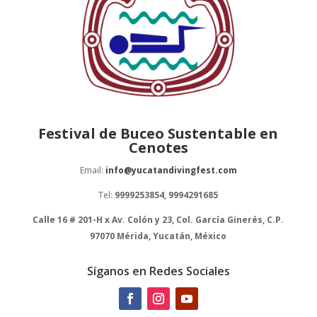
Festival de Buceo Sustentable en
Cenotes
Email:
info@yucatandivingfest.com
Tel:
9999253854, 9994291685
Calle 16 # 201-H x Av. Colón y 23, Col. García Ginerés, C.P.
97070 Mérida, Yucatán, México
Síganos en Redes Sociales